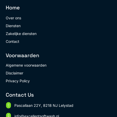
Home
Over ons
Diensten
Zakelijke diensten
Contact
Voorwaarden
Algemene voorwaarden
Disclaimer
Privacy Policy
Contact Us
Pascallaan 22Y, 8218 NJ Lelystad

info@excellentsoftwash.nl
