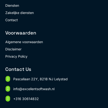
Diensten
Zakelijke diensten
Contact
Voorwaarden
Algemene voorwaarden
Disclaimer
Privacy Policy
Contact Us
Pascallaan 22Y, 8218 NJ Lelystad

info@excellentsoftwash.nl

+316 30614832
