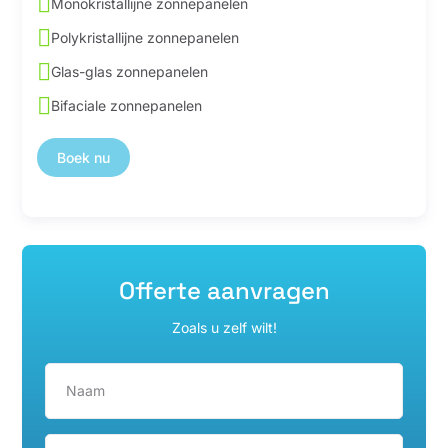

Monokristallijne zonnepanelen

Polykristallijne zonnepanelen

Glas-glas zonnepanelen

Bifaciale zonnepanelen
Boek nu
Offerte aanvragen
Zoals u zelf wilt!