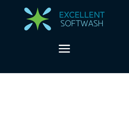
Over ons